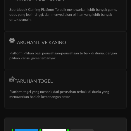
Sportsbook Gaming Platform Terbaik menawarkan lebih banyak game,
odds yang lebih tinggi, dan menyediakan pilihan yang lebih banyak
untuk pemain.
TARUHAN LIVE KASINO
Platform Pilihan bagi perusahaan-perusahaan terbaik di dunia, dengan
pilihan variasi game terbanyak
TARUHAN TOGEL
Platform togel yang menarik dari perusahan terbaik di dunia yang
menawarkan hadiah kemenangan besar