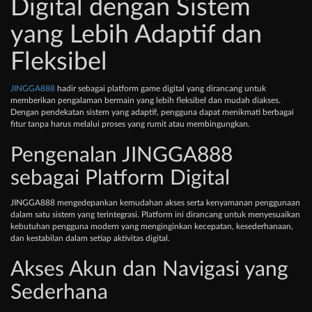
Digital dengan Sistem
yang Lebih Adaptif dan
Fleksibel
JINGGA888
hadir sebagai platform game digital yang dirancang untuk
memberikan pengalaman bermain yang lebih fleksibel dan mudah diakses.
Dengan pendekatan sistem yang adaptif, pengguna dapat menikmati berbagai
fitur tanpa harus melalui proses yang rumit atau membingungkan.
Pengenalan JINGGA888
sebagai Platform Digital
JINGGA888 mengedepankan kemudahan akses serta kenyamanan penggunaan
dalam satu sistem yang terintegrasi. Platform ini dirancang untuk menyesuaikan
kebutuhan pengguna modern yang menginginkan kecepatan, kesederhanaan,
dan kestabilan dalam setiap aktivitas digital.
Akses Akun dan Navigasi yang
Sederhana