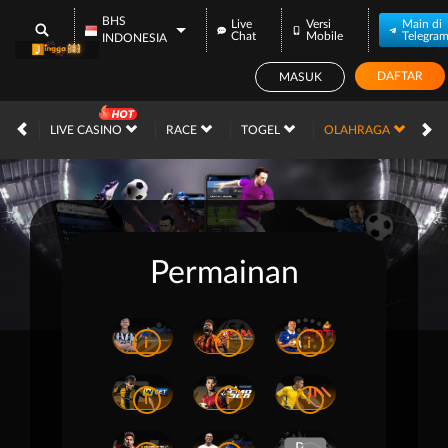
BHS
Live
Versi
Main di
Chat
Mobile
Telegra
INDONESIA
DAFTAR
MASUK
TS
LIVE CASINO
RACE
TOGEL
OLAHRAGA
C
Permainan
i
i
i
i
i
i