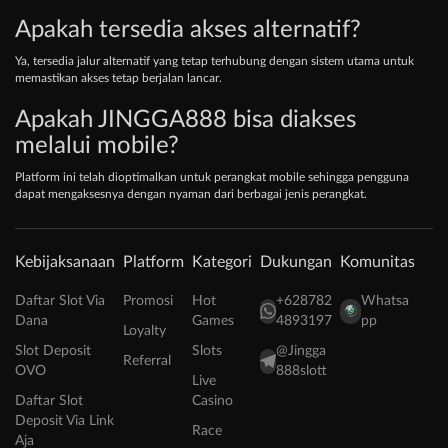
Apakah tersedia akses alternatif?
Ya, tersedia jalur alternatif yang tetap terhubung dengan sistem utama untuk
memastikan akses tetap berjalan lancar.
Apakah JINGGA888 bisa diakses
melalui mobile?
Platform ini telah dioptimalkan untuk perangkat mobile sehingga pengguna
dapat mengaksesnya dengan nyaman dari berbagai jenis perangkat.
Kebijaksanaan
Platform
Kategori
Dukungan
Komunitas
Daftar Slot Via
Promosi
Hot
+628782
Whatsa
Dana
Games
4893197
pp
Loyalty
Slot Deposit
Slots
@Jingga
Referral
OVO
888slott
Live
Daftar Slot
Casino
Deposit Via Link
Race
Aja