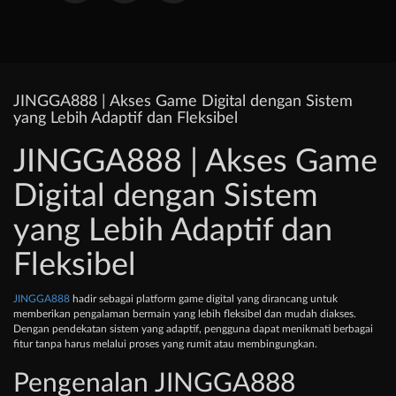
JINGGA888 | Akses Game Digital dengan Sistem
yang Lebih Adaptif dan Fleksibel
JINGGA888 | Akses Game
Digital dengan Sistem
yang Lebih Adaptif dan
Fleksibel
JINGGA888
hadir sebagai platform game digital yang dirancang untuk
memberikan pengalaman bermain yang lebih fleksibel dan mudah diakses.
Dengan pendekatan sistem yang adaptif, pengguna dapat menikmati berbagai
fitur tanpa harus melalui proses yang rumit atau membingungkan.
Pengenalan JINGGA888