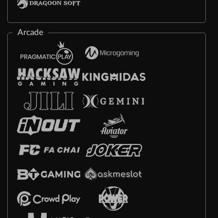
Arcade