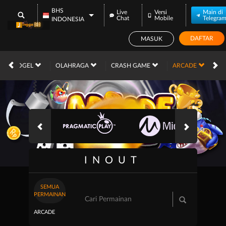
BHS
Live
Versi
Main di
Chat
Mobile
Telegra
INDONESIA
DAFTAR
MASUK
TOGEL
OLAHRAGA
CRASH GAME
ARCADE
P
INOUT
SEMUA
PERMAINAN
ARCADE