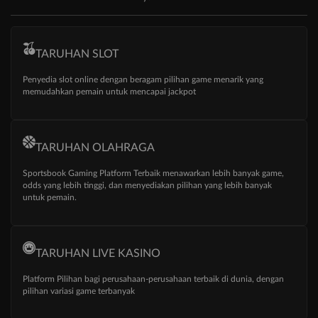
TARUHAN SLOT
Penyedia slot online dengan beragam pilihan game menarik yang
memudahkan pemain untuk mencapai jackpot
TARUHAN OLAHRAGA
Sportsbook Gaming Platform Terbaik menawarkan lebih banyak game,
odds yang lebih tinggi, dan menyediakan pilihan yang lebih banyak
untuk pemain.
TARUHAN LIVE KASINO
Platform Pilihan bagi perusahaan-perusahaan terbaik di dunia, dengan
pilihan variasi game terbanyak