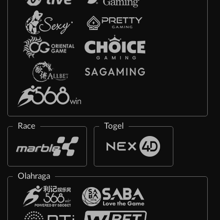
Race
Togel
Olahraga