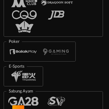
Poker
E-Sports
Sabung Ayam