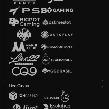
Live Casino