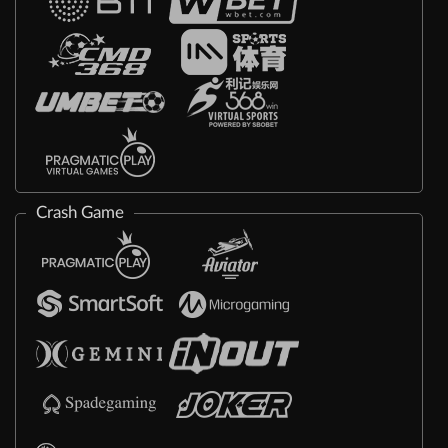
Crash Game