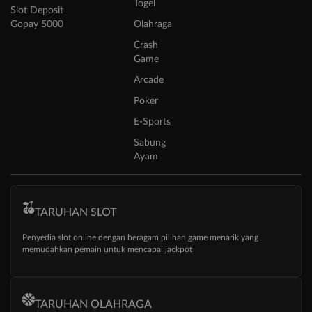
Togel
Slot Deposit
Gopay 5000
Olahraga
Crash
Game
Arcade
Poker
E-Sports
Sabung
Ayam
TARUHAN SLOT
Penyedia slot online dengan beragam pilihan game menarik yang
memudahkan pemain untuk mencapai jackpot
TARUHAN OLAHRAGA