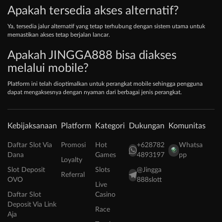
Apakah tersedia akses alternatif?
Ya, tersedia jalur alternatif yang tetap terhubung dengan sistem utama untuk
memastikan akses tetap berjalan lancar.
Apakah JINGGA888 bisa diakses
melalui mobile?
Platform ini telah dioptimalkan untuk perangkat mobile sehingga pengguna
dapat mengaksesnya dengan nyaman dari berbagai jenis perangkat.
Kebijaksanaan
Platform
Kategori
Dukungan
Komunitas
Daftar Slot Via
Promosi
Hot
+628782
Whatsa
Dana
Games
4893197
pp
Loyalty
Slot Deposit
Slots
@Jingga
Referral
OVO
888slott
Live
Daftar Slot
Casino
Deposit Via Link
Race
Aja