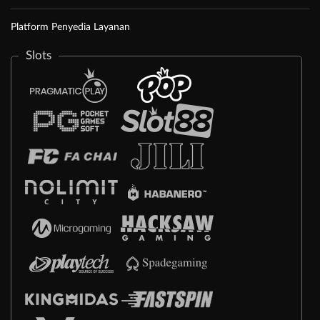
Platform Penyedia Layanan
Slots