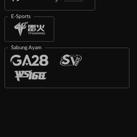
E-Sports
Sabung Ayam