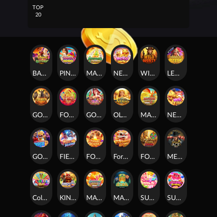
TOP
20
BANDITO RETURNS
PINATA 1000
MAHJONG 5 DRAGONS
NEKO X NEKO
WILD BOUNTY
LEGACY OF AZTEC
GOLDEN RHINO
FORTUNE TRIO
GOLDEN ISLAND
OLYMPUS APOLLO
MAHJONG WAYS 3+
NEKO TITAN
GOVERNMENT DISCO 2
FIERY BOXING
FORTUNE HORSES
Fortune Lion
FORTUNE GEMS 2000
MEGA ACE
Color Bingo
KING'S REALM
MAHJONG WAYS 3
MASTER OF GOLD MINER 2
SUGAR HIGH5
SUGAR FRENZY