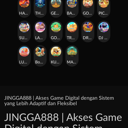
HAMMER OF VULCAN
THRONE OF POSEIDON
GEMS MINER
BATTLE OF ALLIANCE
GOD OF FORTUNE 2
PICHU PICHU
SUPREME ACE
LABUBY
GOLDEN LEGEND
TREASURES OF EGYPT
DRAGON TIGER SHOWDOWN
DJ SEAL
LUCKY TIGER
Book of Egypt
KUNG FU LEOPARD
MASTER OF GOLD MINER
JINGGA888 | Akses Game Digital dengan Sistem
yang Lebih Adaptif dan Fleksibel
JINGGA888 | Akses Game