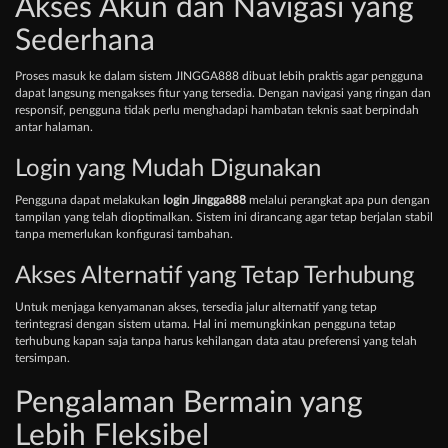
Akses Akun dan Navigasi yang
Sederhana
Proses masuk ke dalam sistem JINGGA888 dibuat lebih praktis agar pengguna
dapat langsung mengakses fitur yang tersedia. Dengan navigasi yang ringan dan
responsif, pengguna tidak perlu menghadapi hambatan teknis saat berpindah
antar halaman.
Login yang Mudah Digunakan
Pengguna dapat melakukan
login Jingga888
melalui perangkat apa pun dengan
tampilan yang telah dioptimalkan. Sistem ini dirancang agar tetap berjalan stabil
tanpa memerlukan konfigurasi tambahan.
Akses Alternatif yang Tetap Terhubung
Untuk menjaga kenyamanan akses, tersedia jalur alternatif yang tetap
terintegrasi dengan sistem utama. Hal ini memungkinkan pengguna tetap
terhubung kapan saja tanpa harus kehilangan data atau preferensi yang telah
tersimpan.
Pengalaman Bermain yang
Lebih Fleksibel