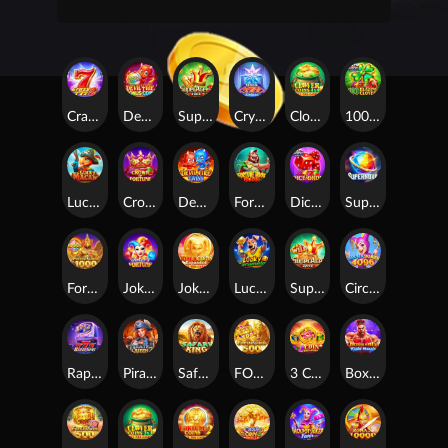
Crazy777 2
Devil Fire Bonu$ Coin
Super Ace 2
Crystal 777 DELUXE
Clover Coins 4x4
100 Blazing Clover
Lucky Macaw
Crown of Fortune
Devil Fire Twins
Fortune Hook Boom
Dice & Drop
Supernova
Fortune Garuda 1000
Joker's Fortune
Joker Coins Expanded
Lucky Caramelo
Super Ace SPEED
Circus Joker 4096
Rapid Gems 777
Pirate Queen 2
Safari King
FORTUNE GARUDA 500
3 Coin Treasures 2
Boxing King Title Match