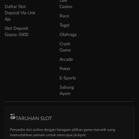
Live
Daftar Slot
Casino
Deposit Via Link
Race
Aja
Togel
Slot Deposit
Gopay 5000
Olahraga
Crash
Game
Arcade
Poker
E-Sports
Sabung
Ayam
TARUHAN SLOT
Penyedia slot online dengan beragam pilihan game menarik yang
memudahkan pemain untuk mencapai jackpot