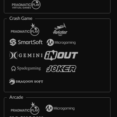
Crash Game
Arcade