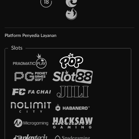
Platform Penyedia Layanan
Slots