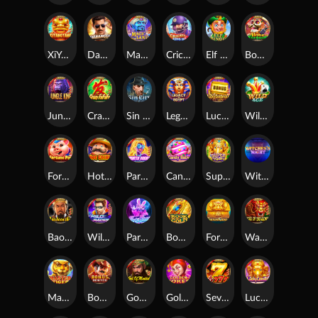
XiYangYang
Dabanggg
Magic Lamp
Cricket King 18
Elf Bingo
Bone Fortune
Jungle King
Crazy FaFaFa
Sin City
Legacy of Egypt
Lucky Goldbricks
Wild Ace
FortunePig
Hot Chilli
Party Night
Candy Baby
Super Rich
Witches Night
Bao boon chin
Wild Racer
Party Star
Book of Gold
Fortune Gems 3
War Of Dragons
Master Tiger
Bonus Hunter
God Of Martial
Golden Joker
SevenSevenSeven
Lucky Coming