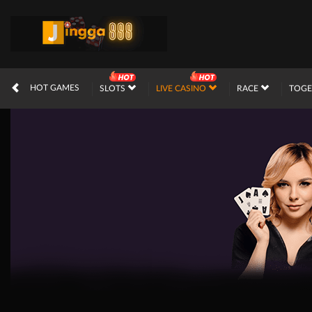
HOT GAMES
SLOTS
LIVE CASINO
RACE
TOG