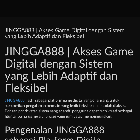
JINGGA888 | Akses Game Digital dengan Sistem
yang Lebih Adaptif dan Fleksibel
JINGGA888 | Akses Game
Digital dengan Sistem
yang Lebih Adaptif dan
Fleksibel
JINGGA888
hadir sebagai platform game digital yang dirancang untuk
memberikan pengalaman bermain yang lebih fleksibel dan mudah diakses.
Dengan pendekatan sistem yang adaptif, pengguna dapat menikmati berbagai
fitur tanpa harus melalui proses yang rumit atau membingungkan.
Pengenalan JINGGA888