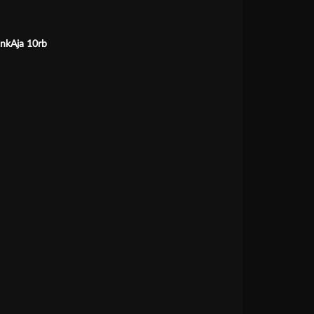
inkAja 10rb