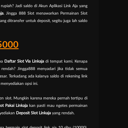
rupiah? Jadi saldo di Akun Aplikasi Link Aja yang
ja
. Jingga 888 Slot menawarkan Permainan Slot
ng ditransfer untuk deposit, segitu juga lah saldo
 5000
oba
Daftar Slot Via Linkaja
di tempat kami. Kenapa
rendah? Jingga888 menyadari jika tidak semua
ar. Terkadang ada kalanya saldo di rekening link
 menyediakan opsi ini.
en slot. Mungkin karena mereka pernah tertipu di
lot Pakai Linkaja
kan pasti mau ngetes permainan
yediakan
Deposit Slot Linkaja
yang rendah.
a ga bermain slot deposit link aja 10 ribu (10000).