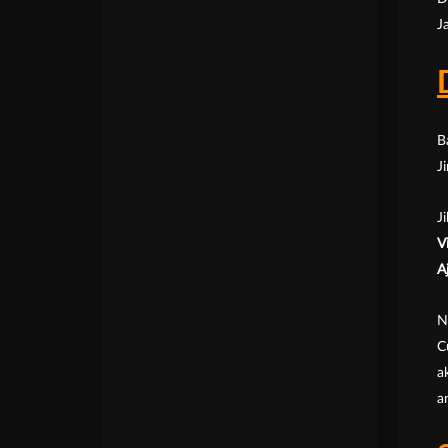
J
B
J
J
V
A
N
C
a
a