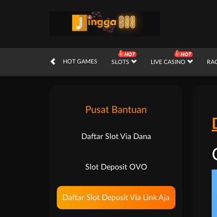
HOT GAMES
SLOTS
LIVE CASINO
RA
Pusat Bantuan
Daftar Slot Via Dana
Slot Deposit OVO
Daftar Slot Deposit Via Link Aja