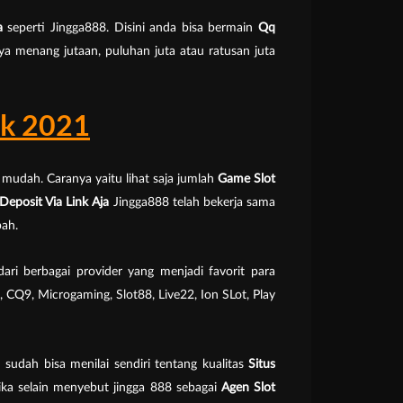
a
seperti Jingga888. Disini anda bisa bermain
Qq
a menang jutaan, puluhan juta atau ratusan juta
ik 2021
mudah. Caranya yaitu lihat saja jumlah
Game Slot
Deposit Via Link Aja
Jingga888 telah bekerja sama
bah.
ari berbagai provider yang menjadi favorit para
 CQ9, Microgaming, Slot88, Live22, Ion SLot, Play
sudah bisa menilai sendiri tentang kualitas
Situs
jika selain menyebut jingga 888 sebagai
Agen Slot