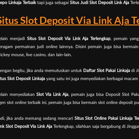
epo Linkaja Terbaik
tapi juga sebagai
Situs Judi Slot Deposit Link Aja
Terl
Situs Slot Deposit Via Link Aja 
elain menjadi
Situs Slot Deposit Via Link Aja Terlengkap
, pemain yang
eragam permainan judi online lainnya. Disini pemain juga bisa bermain 
ickey mouse, live casino, dan lain-lain.
engan begitu, jika anda memutuskan untuk
Daftar Slot Pakai Linkaja
di J
itus Slot Deposit Linkaja
yang satu ini juga menyediakan berbagai macam 
elain menyediakan
Slot Via Link Aja
, pemain juga bisa Deposit Slot Pa
gen slot online terbaik ini, pemain juga bisa bermain slot online deposit 
adi, jika anda memang sedang mencari
Situs Slot Online Pakai Linkaja Te
ink Slot Deposit Via Link Aja
Terlengkap, silahkan saja bergabung di Jingg