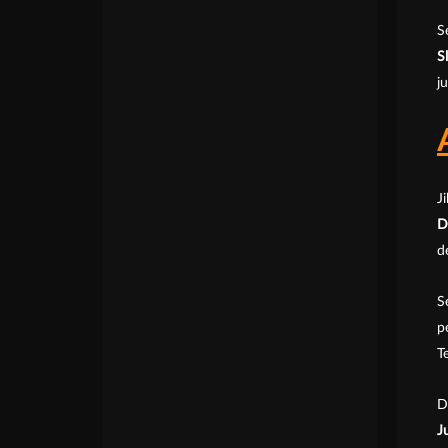
S
S
j
J
D
d
S
p
T
D
J