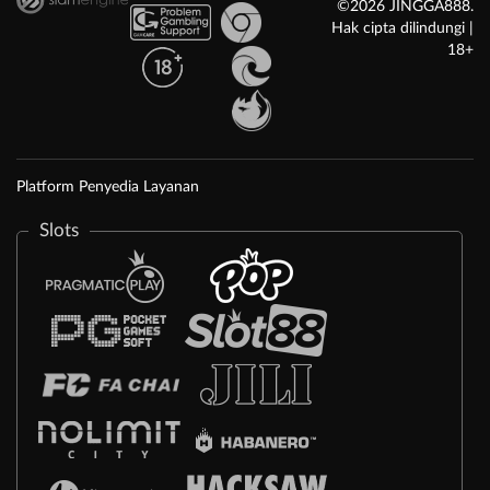
©2026 JINGGA888.
Hak cipta dilindungi |
18+
Platform Penyedia Layanan
Slots