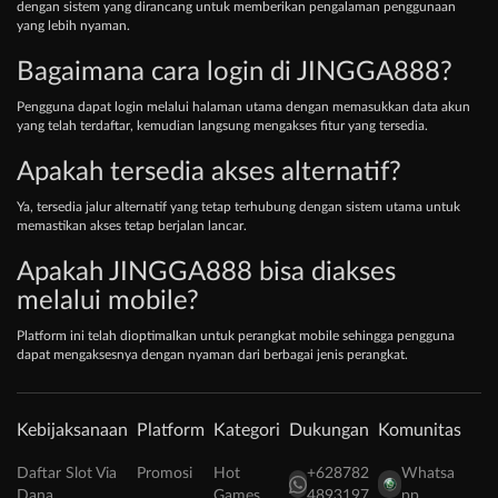
dengan sistem yang dirancang untuk memberikan pengalaman penggunaan
yang lebih nyaman.
Bagaimana cara login di JINGGA888?
Pengguna dapat login melalui halaman utama dengan memasukkan data akun
yang telah terdaftar, kemudian langsung mengakses fitur yang tersedia.
Apakah tersedia akses alternatif?
Ya, tersedia jalur alternatif yang tetap terhubung dengan sistem utama untuk
memastikan akses tetap berjalan lancar.
Apakah JINGGA888 bisa diakses
melalui mobile?
Platform ini telah dioptimalkan untuk perangkat mobile sehingga pengguna
dapat mengaksesnya dengan nyaman dari berbagai jenis perangkat.
Kebijaksanaan
Platform
Kategori
Dukungan
Komunitas
Daftar Slot Via
Promosi
Hot
+628782
Whatsa
Dana
Games
4893197
pp