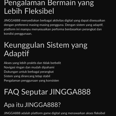
Pengalaman Bermain yang
Lebih Fleksibel
JINGGA888 menyediakan berbagai aktivitas digital yang dapat disesuaikan
dengan preferensi masing-masing pengguna. Dengan sistem yang adaptif,
platform ini mampu menyesuaikan performa berdasarkan perangkat dan
kondisi penggunaan.
Keunggulan Sistem yang
Adaptif
Akses yang lebih praktis dan tidak berbelit
Navigasi ringan dan mudah dipahami
Dukungan untuk berbagai perangkat
Sistem yang dirancang tetap stabil
Pengalaman penggunaan yang konsisten
FAQ Seputar JINGGA888
Apa itu JINGGA888?
JINGGA888 adalah platform game digital yang menawarkan akses fleksibel