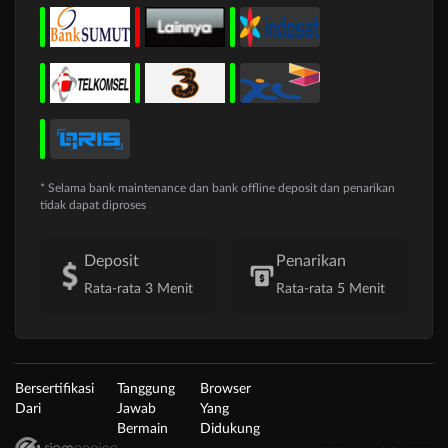
* Selama bank maintenance dan bank offline deposit dan penarikan
tidak dapat diproses
Deposit
Penarikan
Rata-rata 3 Menit
Rata-rata 5 Menit
Bersertifikasi
Tanggung
Browser
Dari
Jawab
Yang
Bermain
Didukung