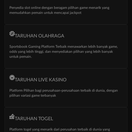
Penyedia slot online dengan beragam pilihan game menarik yang
memudahkan pemain untuk mencapai jackpot
TARUHAN OLAHRAGA
Sportsbook Gaming Platform Terbaik menawarkan lebih banyak game,
odds yang lebih tinggi, dan menyediakan pilihan yang lebih banyak
untuk pemain.
TARUHAN LIVE KASINO
Platform Pilihan bagi perusahaan-perusahaan terbaik di dunia, dengan
pilihan variasi game terbanyak
TARUHAN TOGEL
Platform togel yang menarik dari perusahan terbaik di dunia yang