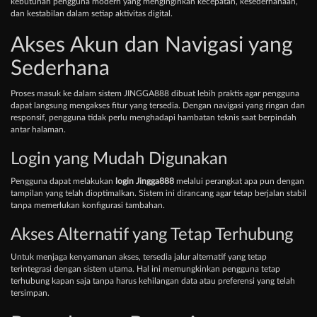
kebutuhan pengguna modern yang menginginkan kecepatan, kesederhanaan,
dan kestabilan dalam setiap aktivitas digital.
Akses Akun dan Navigasi yang
Sederhana
Proses masuk ke dalam sistem JINGGA888 dibuat lebih praktis agar pengguna
dapat langsung mengakses fitur yang tersedia. Dengan navigasi yang ringan dan
responsif, pengguna tidak perlu menghadapi hambatan teknis saat berpindah
antar halaman.
Login yang Mudah Digunakan
Pengguna dapat melakukan
login Jingga888
melalui perangkat apa pun dengan
tampilan yang telah dioptimalkan. Sistem ini dirancang agar tetap berjalan stabil
tanpa memerlukan konfigurasi tambahan.
Akses Alternatif yang Tetap Terhubung
Untuk menjaga kenyamanan akses, tersedia jalur alternatif yang tetap
terintegrasi dengan sistem utama. Hal ini memungkinkan pengguna tetap
terhubung kapan saja tanpa harus kehilangan data atau preferensi yang telah
tersimpan.