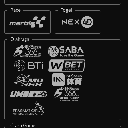
Race
Togel
Olahraga
Crash Game