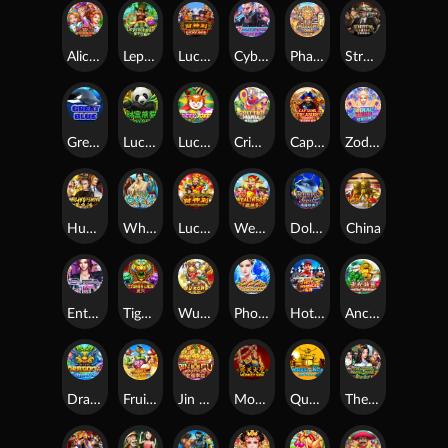
Alice In Wonderland
Leprechaun
Lucky God
Cyber Race
Pharaoh's Tomb
Streets Of Chicago
Great Blue
Lucky Panda
Lucky Joker
Critter Mania Deluxe
Captains Treasure Progressive
Zodiac Bingo
Huang Fei Hong
White Snake
Lucky God Progressive
Wealth God
Dolphin Pearl Deluxe
China
Enter The KTV
Tigers Lair
Wukong
Phoenix 888
Hot Wheels
Ancient Artifact
Dragon Of The Eastern Sea
Fruit Paradise
Jin Fu Xing Yun
Monkey King
Queen Of The Nile
The Legend Of White Snake