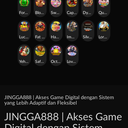
Fortune Clover 40
Blockade Runner
Sweetie Crush
Captain's Treasure
Dynamite Reels
Queen
Lucky God Progressive 2
Fat Choy Choy Sun
Happy Party
Immortals
Silver Bullet
Lord Of The Ocean
YehHsien Deluxe
Safari Life
Octagon Gem
Love Letter
JINGGA888 | Akses Game Digital dengan Sistem
yang Lebih Adaptif dan Fleksibel
JINGGA888 | Akses Game