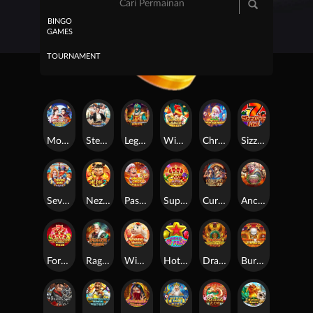
BINGO
GAMES
TOURNAMENT
Moon Goddess
Steamboat Ride : Hold And Win
Legend Of Persia
Winds Of Wealth
Christmas Eve
Sizzling Hot
Seven Seas
Nezha 2
Pasta Chef
Super Fortune Crown
Cursed Deluxe AI
Ancient Rome Deluxe AI
Fortune Crown AI
Ragnarok
Winning Horse
Hot Fruit
Dragon Power Flame
Burning Pearl Bingo