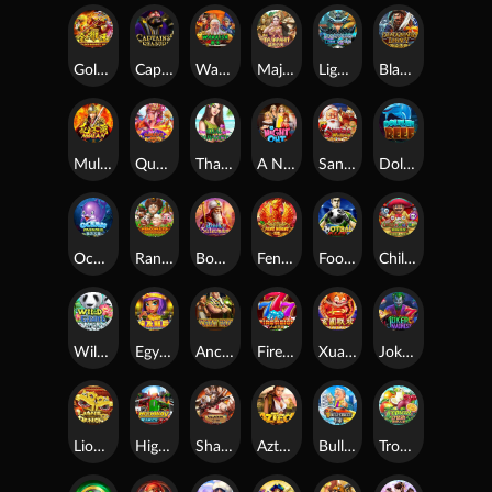
Golden Monkey King
Captain's Treasure Pro
Warrior
Majapahit
Lightning God
Blackbeard Legacy
Mulan
Queen 2
Thai Paradise
A Night Out
Santa's Workshop
Dolphin Reef
Ocean Paradise
Rancher's Wealth
Book Of Suleiman
Feng Huang
Football
Chilli Hunter Bingo
Wild Giant Panda
Egypt Queen
Ancient Egypt
Fire Reign
Xuan Pu Lian Huan
Joker Madness
Lions Dance
Highway Kings Progressive
Shaolin
Azteca
Bull Street
Tropical Crush