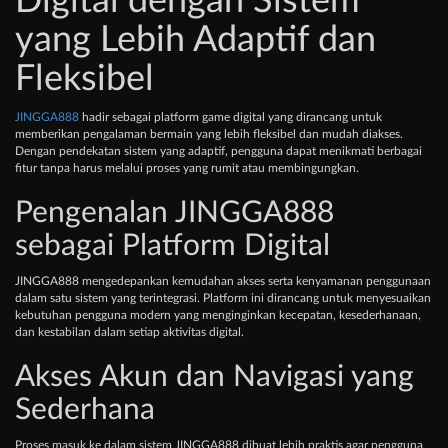
Digital dengan Sistem
yang Lebih Adaptif dan
Fleksibel
JINGGA888
hadir sebagai platform game digital yang dirancang untuk
memberikan pengalaman bermain yang lebih fleksibel dan mudah diakses.
Dengan pendekatan sistem yang adaptif, pengguna dapat menikmati berbagai
fitur tanpa harus melalui proses yang rumit atau membingungkan.
Pengenalan JINGGA888
sebagai Platform Digital
JINGGA888 mengedepankan kemudahan akses serta kenyamanan penggunaan
dalam satu sistem yang terintegrasi. Platform ini dirancang untuk menyesuaikan
kebutuhan pengguna modern yang menginginkan kecepatan, kesederhanaan,
dan kestabilan dalam setiap aktivitas digital.
Akses Akun dan Navigasi yang
Sederhana
Proses masuk ke dalam sistem JINGGA888 dibuat lebih praktis agar pengguna