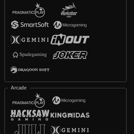
Arcade