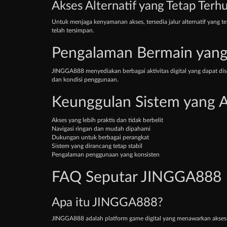
Akses Alternatif yang Tetap Terh
Untuk menjaga kenyamanan akses, tersedia jalur alternatif yang t
telah tersimpan.
Pengalaman Bermain yang 
JINGGA888 menyediakan berbagai aktivitas digital yang dapat di
dan kondisi penggunaan.
Keunggulan Sistem yang A
Akses yang lebih praktis dan tidak berbelit
Navigasi ringan dan mudah dipahami
Dukungan untuk berbagai perangkat
Sistem yang dirancang tetap stabil
Pengalaman penggunaan yang konsisten
FAQ Seputar JINGGA888
Apa itu JINGGA888?
JINGGA888 adalah platform game digital yang menawarkan akses