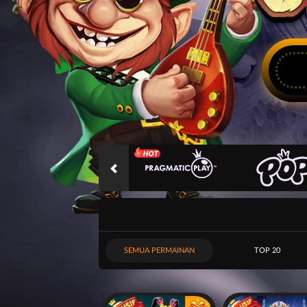
SEMUA PERMAINAN
TOP 20