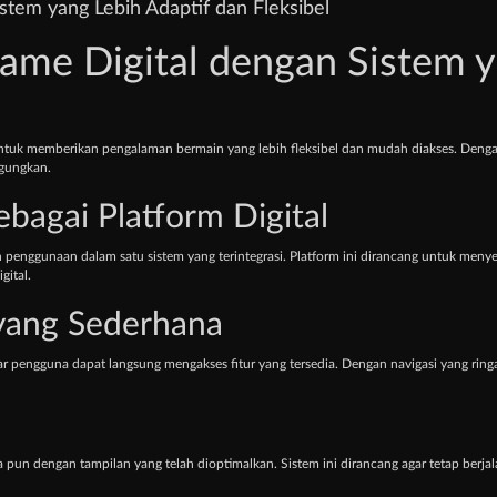
tem yang Lebih Adaptif dan Fleksibel
me Digital dengan Sistem y
 untuk memberikan pengalaman bermain yang lebih fleksibel dan mudah diakses. Deng
ngungkan.
agai Platform Digital
nggunaan dalam satu sistem yang terintegrasi. Platform ini dirancang untuk men
gital.
yang Sederhana
ar pengguna dapat langsung mengakses fitur yang tersedia. Dengan navigasi yang rin
 pun dengan tampilan yang telah dioptimalkan. Sistem ini dirancang agar tetap berja