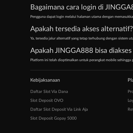
Bagaimana cara login di JINGGA
Pengguna dapat login melalui halaman utama dengan memasukkan d
Apakah tersedia akses alternatif?
Ya, tersedia jalur alternatif yang tetap terhubung dengan sistem 
Apakah JINGGA888 bisa diakses 
Platform ini telah dioptimalkan untuk perangkat mobile sehingg
Kebijaksanaan
Pl
Daftar Slot Via Dana
Pr
Slot Deposit OVO
Loy
Daftar Slot Deposit Via Link Aja
Ref
Slot Deposit Gopay 5000