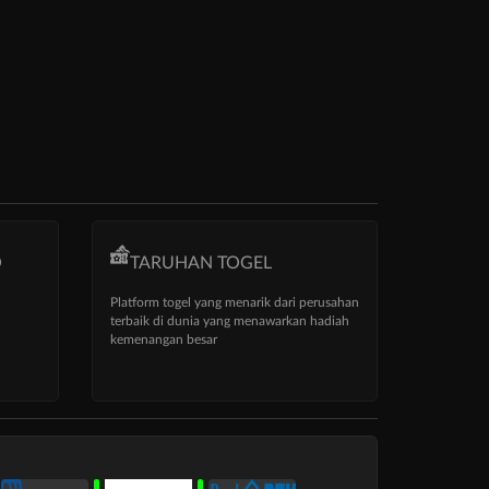
O
TARUHAN TOGEL
Platform togel yang menarik dari perusahan
terbaik di dunia yang menawarkan hadiah
kemenangan besar