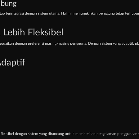
ubung
etap terintegrasi dengan sistem utama. Hal ini memungkinkan pengguna tetap terhubun
Lebih Fleksibel
sesuaikan dengan preferensi masing-masing pengguna. Dengan sistem yang adaptif, 
daptif
 fleksibel dengan sistem yang dirancang untuk memberikan pengalaman penggunaan 