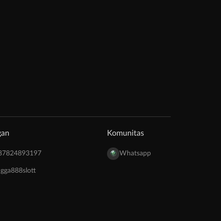
gan
Komunitas
87824893197
Whatsapp
gga888slott