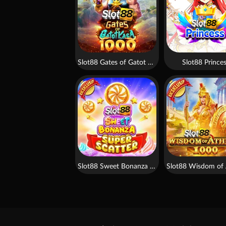
Slot88 Gates of Gatot Kaca 1000
Slot88 Prince
Slot88 Sweet Bonanza Super Scatter