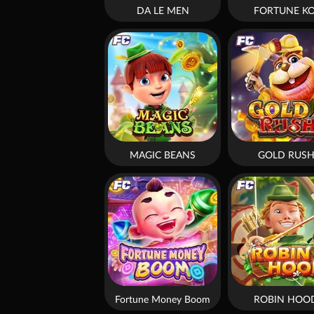
DA LE MEN
FORTUNE KO
MAGIC BEANS
GOLD RUS
Fortune Money Boom
ROBIN HOO