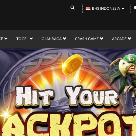
BHS INDONESIA
CE
TOGEL
OLAHRAGA
CRASH GAME
ARCADE