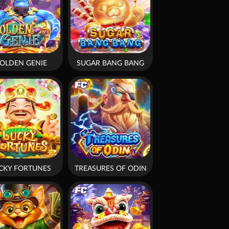
OLDEN GENIE
SUGAR BANG BANG
CKY FORTUNES
TREASURES OF ODIN