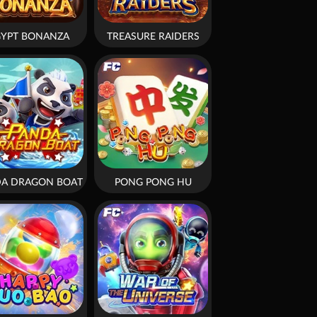
GYPT BONANZA
TREASURE RAIDERS
A DRAGON BOAT
PONG PONG HU