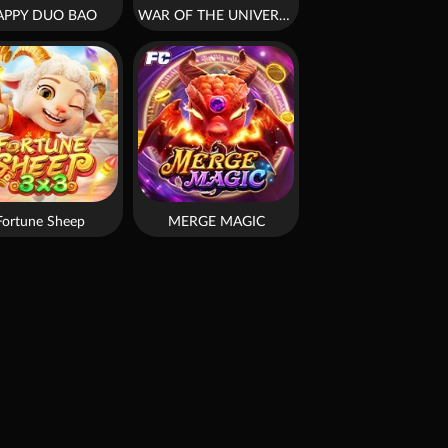
APPY DUO BAO
WAR OF THE UNIVERSE
Fortune Sheep
MERGE MAGIC