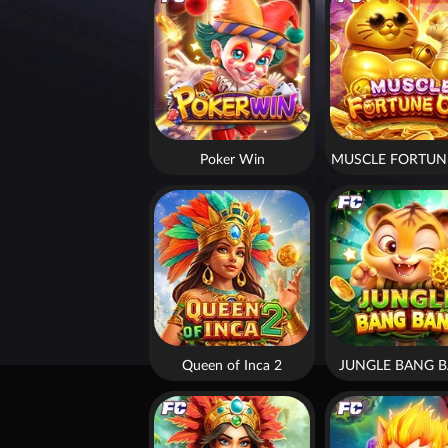
Poker Win
MUSCLE FORTUN
Queen of Inca 2
JUNGLE BANG 