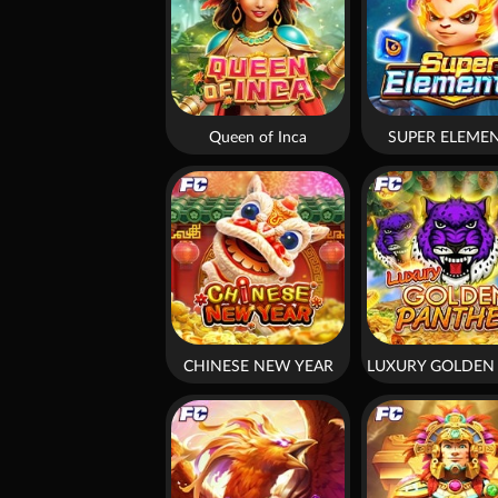
Queen of Inca
SUPER ELEME
CHINESE NEW YEAR