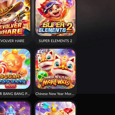
EVOLVER HARE
SUPER ELEMENTS 2
SUGAR BANG BANG PLUS
Chinese New Year Moreways