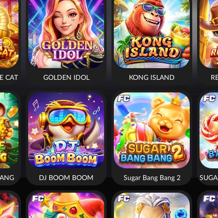
E CAT
GOLDEN IDOL
KONG ISLAND
R
BANG
DJ BOOM BOOM
Sugar Bang Bang 2