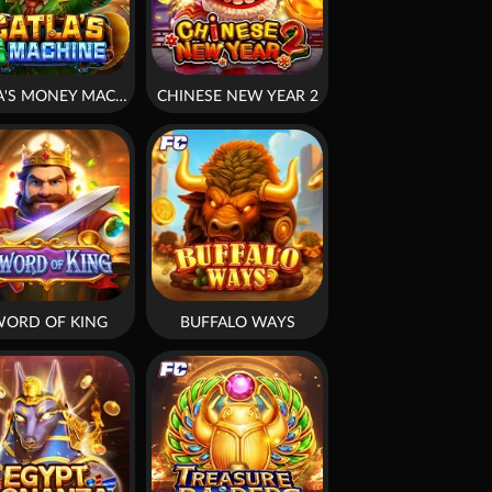
CATLA'S MONEY MACHINE
CHINESE NEW YEAR 2
WORD OF KING
BUFFALO WAYS