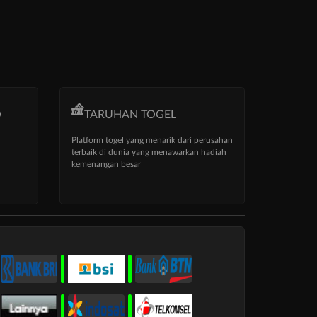
O
TARUHAN TOGEL
Platform togel yang menarik dari perusahan
terbaik di dunia yang menawarkan hadiah
kemenangan besar