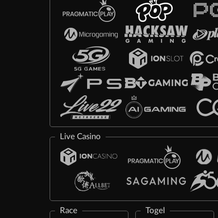
Live Casino
Race
Togel