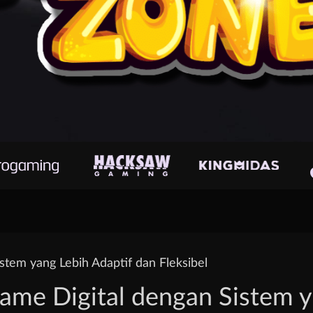
tem yang Lebih Adaptif dan Fleksibel
me Digital dengan Sistem y