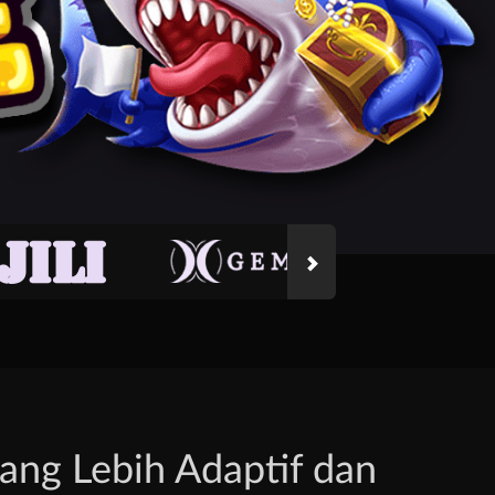
ang Lebih Adaptif dan