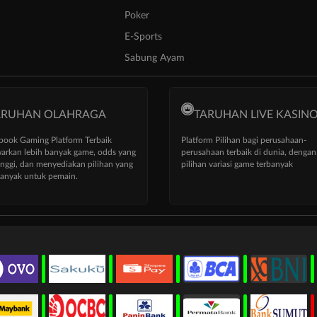
Poker
E-Sports
Sabung Ayam
ARUHAN OLAHRAGA
TARUHAN LIVE KASIN
book Gaming Platform Terbaik
Platform Pilihan bagi perusahaan-
rkan lebih banyak game, odds yang
perusahaan terbaik di dunia, dengan
tinggi, dan menyediakan pilihan yang
pilihan variasi game terbanyak
banyak untuk pemain.