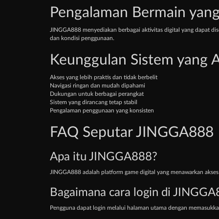
Pengalaman Bermain yang 
JINGGA888 menyediakan berbagai aktivitas digital yang dapat di
dan kondisi penggunaan.
Keunggulan Sistem yang A
Akses yang lebih praktis dan tidak berbelit
Navigasi ringan dan mudah dipahami
Dukungan untuk berbagai perangkat
Sistem yang dirancang tetap stabil
Pengalaman penggunaan yang konsisten
FAQ Seputar JINGGA888
Apa itu JINGGA888?
JINGGA888 adalah platform game digital yang menawarkan akses
Bagaimana cara login di JINGGA
Pengguna dapat login melalui halaman utama dengan memasukkan d