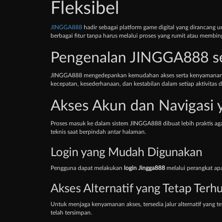
Fleksibel
JINGGA888
hadir sebagai platform game digital yang dirancang
berbagai fitur tanpa harus melalui proses yang rumit atau membi
Pengenalan JINGGA888 seb
JINGGA888 mengedepankan kemudahan akses serta kenyamanan pe
kecepatan, kesederhanaan, dan kestabilan dalam setiap aktivitas di
Akses Akun dan Navigasi 
Proses masuk ke dalam sistem JINGGA888 dibuat lebih praktis ag
teknis saat berpindah antar halaman.
Login yang Mudah Digunakan
Pengguna dapat melakukan
login Jingga888
melalui perangkat apa
Akses Alternatif yang Tetap Terh
Untuk menjaga kenyamanan akses, tersedia jalur alternatif yang t
telah tersimpan.