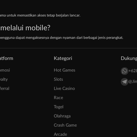
utama untuk memastikan akses tetap berjalan lancar.
melalui mobile?
a pengguna dapat mengaksesnya dengan nyaman dari berbagai jenis perangkat.
atform
Kategori
Dukun
omosi
Hot Games
+62
alty
Slots
@Jin
erral
Live Casino
Race
Togel
Olahraga
Crash Game
Arcade