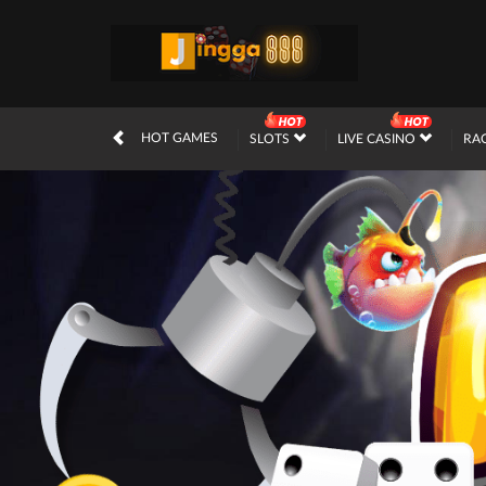
HOT GAMES
SLOTS
LIVE CASINO
RA