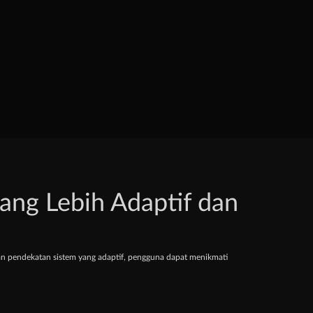
ang Lebih Adaptif dan
an pendekatan sistem yang adaptif, pengguna dapat menikmati