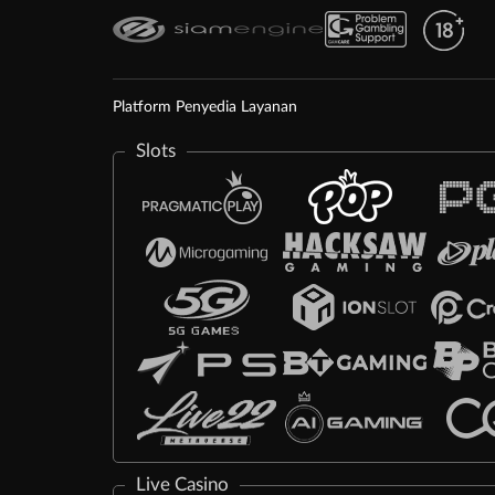
Platform Penyedia Layanan
Slots
Live Casino