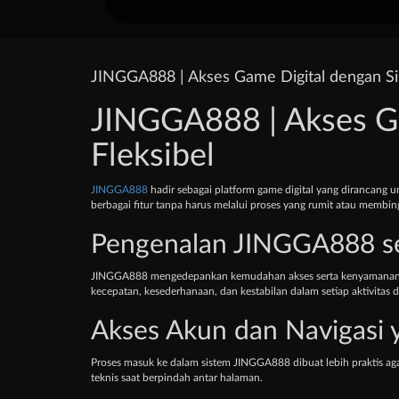
JINGGA888 | Akses Game Digital dengan Sis
JINGGA888 | Akses Ga
Fleksibel
JINGGA888
hadir sebagai platform game digital yang dirancang
berbagai fitur tanpa harus melalui proses yang rumit atau membi
Pengenalan JINGGA888 seb
JINGGA888 mengedepankan kemudahan akses serta kenyamanan pe
kecepatan, kesederhanaan, dan kestabilan dalam setiap aktivitas di
Akses Akun dan Navigasi 
Proses masuk ke dalam sistem JINGGA888 dibuat lebih praktis ag
teknis saat berpindah antar halaman.