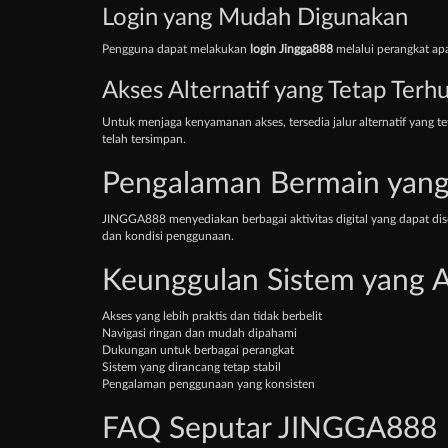
Login yang Mudah Digunakan
Pengguna dapat melakukan
login Jingga888
melalui perangkat apa
Akses Alternatif yang Tetap Terh
Untuk menjaga kenyamanan akses, tersedia jalur alternatif yang t
telah tersimpan.
Pengalaman Bermain yang 
JINGGA888 menyediakan berbagai aktivitas digital yang dapat di
dan kondisi penggunaan.
Keunggulan Sistem yang A
Akses yang lebih praktis dan tidak berbelit
Navigasi ringan dan mudah dipahami
Dukungan untuk berbagai perangkat
Sistem yang dirancang tetap stabil
Pengalaman penggunaan yang konsisten
FAQ Seputar JINGGA888