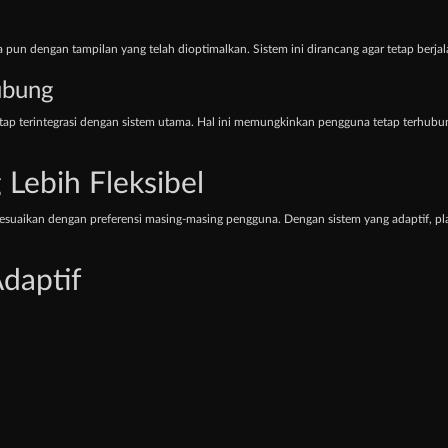
 pun dengan tampilan yang telah dioptimalkan. Sistem ini dirancang agar tetap berja
ubung
etap terintegrasi dengan sistem utama. Hal ini memungkinkan pengguna tetap terhubun
Lebih Fleksibel
sesuaikan dengan preferensi masing-masing pengguna. Dengan sistem yang adaptif, 
daptif