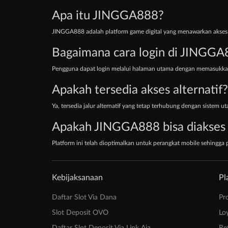
Apa itu JINGGA888?
JINGGA888 adalah platform game digital yang menawarkan akses
Bagaimana cara login di JINGGA
Pengguna dapat login melalui halaman utama dengan memasukkan d
Apakah tersedia akses alternatif?
Ya, tersedia jalur alternatif yang tetap terhubung dengan sistem 
Apakah JINGGA888 bisa diakses 
Platform ini telah dioptimalkan untuk perangkat mobile sehingg
Kebijaksanaan
Pl
Daftar Slot Via Dana
Pr
Slot Deposit OVO
Loy