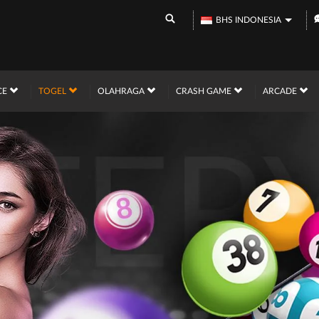
BHS INDONESIA
CE
TOGEL
OLAHRAGA
CRASH GAME
ARCADE